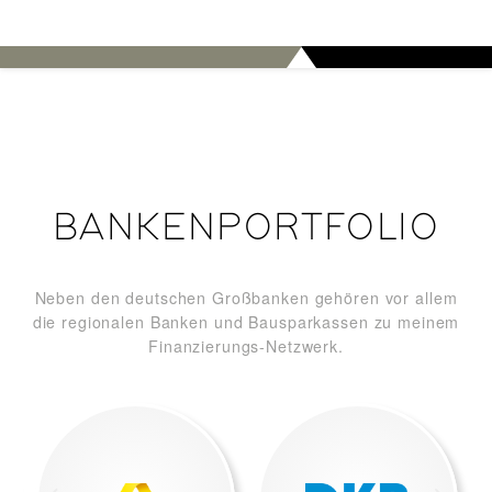
BANKENPORTFOLIO
Neben den deutschen Großbanken gehören vor allem
die regionalen Banken und Bausparkassen zu meinem
Finanzierungs-Netzwerk.