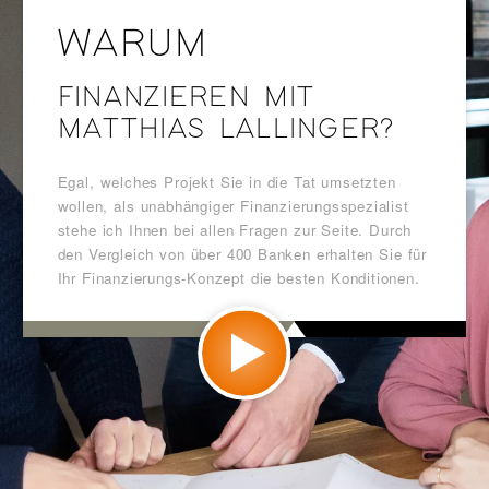
WARUM
FINANZIEREN MIT
MATTHIAS LALLINGER?
Egal, welches Projekt Sie in die Tat umsetzten
wollen, als unabhängiger Finanzierungsspezialist
stehe ich Ihnen bei allen Fragen zur Seite. Durch
den Vergleich von über 400 Banken erhalten Sie für
Ihr Finanzierungs-Konzept die besten Konditionen.