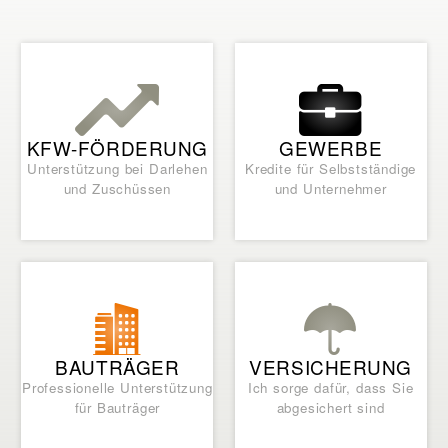
KFW-FÖRDERUNG
GEWERBE
Unterstützung bei Darlehen
Kredite für Selbstständige
und Zuschüssen
und Unternehmer
BAUTRÄGER
VERSICHERUNG
Professionelle Unterstützung
Ich sorge dafür, dass Sie
für Bauträger
abgesichert sind