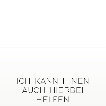
ICH KANN IHNEN
AUCH HIERBEI
HELFEN