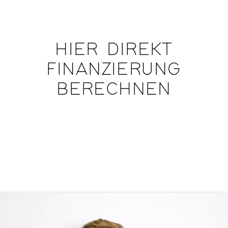
HIER DIREKT
FINANZIERUNG
BERECHNEN