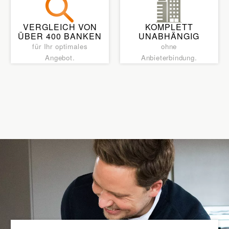
VERGLEICH VON
KOMPLETT
ÜBER 400 BANKEN
UNABHÄNGIG
für Ihr optimales
ohne
Angebot.
Anbieterbindung.